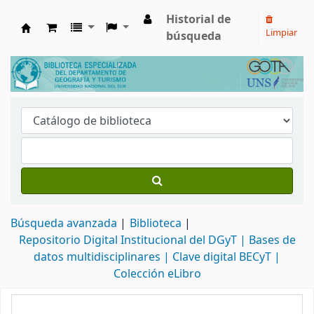
Historial de
Limpiar
búsqueda
Biblioteca de Geografía y Turismo
Búsqueda avanzada
Biblioteca
Repositorio Digital Institucional del DGyT |
Bases de
datos multidisciplinares |
Clave digital BECyT |
Colección eLibro
Inicio